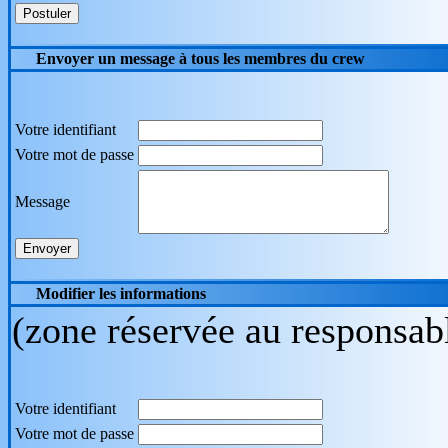
Envoyer un message à tous les membres du crew
Votre identifiant
Votre mot de passe
Message
Modifier les informations
(zone réservée au responsab
Votre identifiant
Votre mot de passe