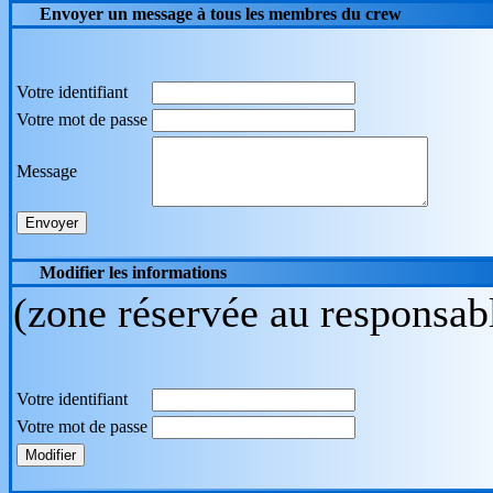
Envoyer un message à tous les membres du crew
Votre identifiant
Votre mot de passe
Message
Modifier les informations
(zone réservée au responsab
Votre identifiant
Votre mot de passe