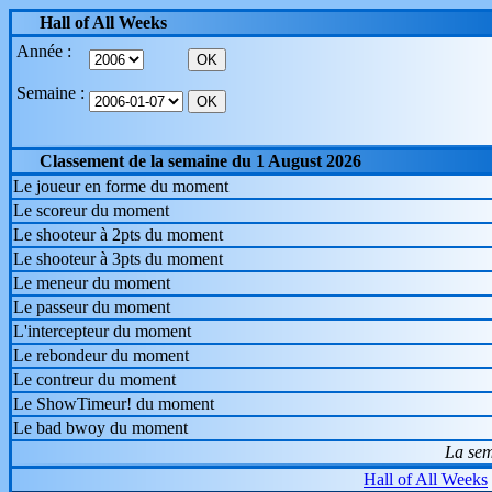
Hall of All Weeks
Année :
Semaine :
Classement de la semaine du 1 August 2026
Le joueur en forme du moment
Le scoreur du moment
Le shooteur à 2pts du moment
Le shooteur à 3pts du moment
Le meneur du moment
Le passeur du moment
L'intercepteur du moment
Le rebondeur du moment
Le contreur du moment
Le ShowTimeur! du moment
Le bad bwoy du moment
La sem
Hall of All Weeks